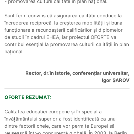
- promovarea culturii calității în plan național.
Sunt ferm convins că asigurarea calității conduce la
încrederea reciprocă, la creșterea mobilității și buna
funcționare a recunoașterii calificărilor și diplomelor
de studii în cadrul EHEA, iar proiectul QFORTE va
contribui esențial la promovarea culturii calității în plan
național.
Rector, dr.în istorie, conferențiar universitar,
Igor ȘAROV
QFORTE REZUMAT:
Calitatea educației europene și în special a
învățământului superior a fost identificată ca unul
dintre factorii cheie, care vor permite Europei să
reușească într-o concurență globală. În 2003, la Berlin,