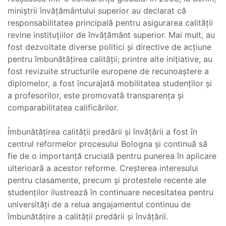
miniștrii învățământului superior au declarat că
responsabilitatea principală pentru asigurarea calității
revine instituțiilor de învățământ superior. Mai mult, au
fost dezvoltate diverse politici și directive de acțiune
pentru îmbunătățirea calității; printre alte inițiative, au
fost revizuite structurile europene de recunoaștere a
diplomelor, a fost încurajată mobilitatea studenților și
a profesorilor, este promovată transparența și
comparabilitatea calificărilor.
Îmbunătățirea calității predării și învățării a fost în
centrul reformelor procesului Bologna și continuă să
fie de o importanță crucială pentru punerea în aplicare
ulterioară a acestor reforme. Creșterea interesului
pentru clasamente, precum și protestele recente ale
studenților ilustrează în continuare necesitatea pentru
universități de a relua angajamentul continuu de
îmbunătățire a calității predării și învățării.