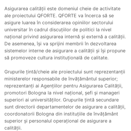
Asigurarea calității este domeniul cheie de activitate
ale proiectului QFORTE. QFORTE va încerca să se
asigure luarea în considerarea opiniilor sectorului
universitar în cadrul discuțiilor de politici la nivel
național privind asigurarea internă și externă a calității.
De asemenea, își va sprijini membrii în dezvoltarea
sistemelor interne de asigurare a calității și își propune
să promoveze cultura instituțională de calitate.
Grupurile țintă/cheie ale proiectului sunt reprezentanții
ministerelor responsabile de învățământul superior;
reprezentanți ai Agențiilor pentru Asigurarea Calității,
promotori Bologna la nivel național, șefi și manageri
superiori ai universităților. Grupurile țintă secundare
sunt directorii departamentelor de asigurare a calității,
coordonatorii Bologna din instituțiile de învățământ
superior și personalul operațional de asigurare a
calității.