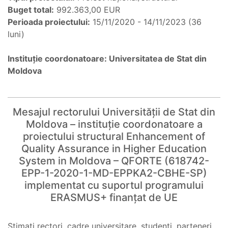
Buget total:
992.363,00 EUR
Perioada proiectului:
15/11/2020 - 14/11/2023 (36
luni)
Instituție coordonatoare: Universitatea de Stat din
Moldova
Mesajul rectorului Universității de Stat din
Moldova – instituție coordonatoare a
proiectului structural Enhancement of
Quality Assurance in Higher Education
System in Moldova – QFORTE (618742-
EPP-1-2020-1-MD-EPPKA2-CBHE-SP)
implementat cu suportul programului
ERASMUS+ finanțat de UE
Stimați rectori, cadre universitare, studenți, parteneri