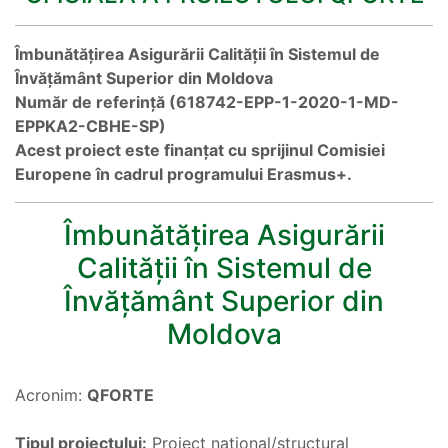
Îmbunătățirea Asigurării Calității în Sistemul de
Învățământ Superior din Moldova
Număr de referință (618742-EPP-1-2020-1-MD-
EPPKA2-CBHE-SP)
Acest proiect este finanțat cu sprijinul Comisiei
Europene în cadrul programului Erasmus+.
Îmbunătățirea Asigurării
Calității în Sistemul de
Învățământ Superior din
Moldova
Acronim:
QFORTE
Tipul proiectului:
Proiect național/structural