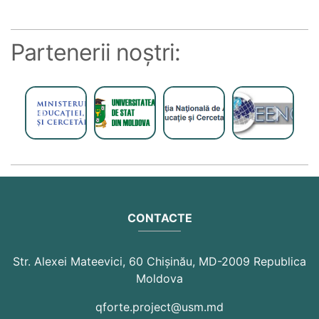
Partenerii noștri:
Previous
Next
CONTACTE
Str. Alexei Mateevici, 60 Chişinău, MD-2009 Republica
Moldova
qforte.project@usm.md