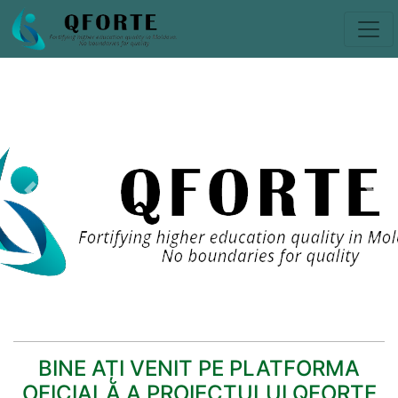
Previous
Nex
BINE AȚI VENIT PE PLATFORMA
OFICIALĂ A PROIECTULUI QFORTE