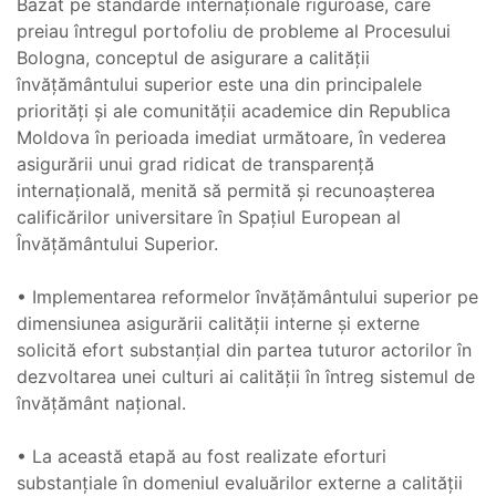
Bazat pe standarde internaţionale riguroase, care
preiau întregul portofoliu de probleme al Procesului
Bologna, conceptul de asigurare a calităţii
învăţământului superior este una din principalele
priorităţi şi ale comunităţii academice din Republica
Moldova în perioada imediat următoare, în vederea
asigurării unui grad ridicat de transparență
internaţională, menită să permită şi recunoaşterea
calificărilor universitare în Spaţiul European al
Învăţământului Superior.
• Implementarea reformelor învăţământului superior pe
dimensiunea asigurării calităţii interne şi externe
solicită efort substanţial din partea tuturor actorilor în
dezvoltarea unei culturi ai calităţii în întreg sistemul de
învăţământ naţional.
• La această etapă au fost realizate eforturi
substanțiale în domeniul evaluărilor externe a calității