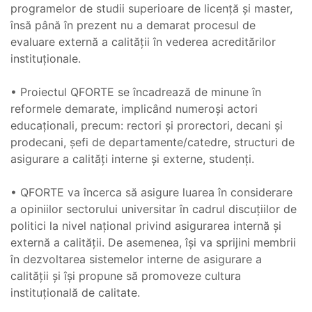
programelor de studii superioare de licență și master,
însă până în prezent nu a demarat procesul de
evaluare externă a calității în vederea acreditărilor
instituționale.
• Proiectul QFORTE se încadrează de minune în
reformele demarate, implicând numeroși actori
educaționali, precum: rectori și prorectori, decani și
prodecani, șefi de departamente/catedre, structuri de
asigurare a calități interne și externe, studenți.
• QFORTE va încerca să asigure luarea în considerare
a opiniilor sectorului universitar în cadrul discuțiilor de
politici la nivel național privind asigurarea internă și
externă a calității. De asemenea, își va sprijini membrii
în dezvoltarea sistemelor interne de asigurare a
calității și își propune să promoveze cultura
instituțională de calitate.