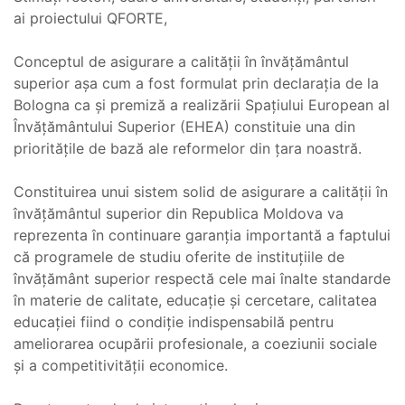
ai proiectului QFORTE,
Conceptul de asigurare a calităţii în învăţământul
superior așa cum a fost formulat prin declaraţia de la
Bologna ca şi premiză a realizării Spaţiului European al
Învăţământului Superior (EHEA) constituie una din
priorităţile de bază ale reformelor din ţara noastră.
Constituirea unui sistem solid de asigurare a calităţii în
învăţământul superior din Republica Moldova va
reprezenta în continuare garanţia importantă a faptului
că programele de studiu oferite de instituţiile de
învăţământ superior respectă cele mai înalte standarde
în materie de calitate, educaţie şi cercetare, calitatea
educaţiei fiind o condiţie indispensabilă pentru
ameliorarea ocupării profesionale, a coeziunii sociale
şi a competitivităţii economice.